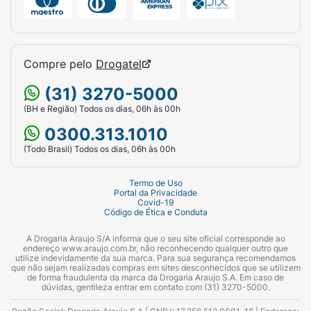
Compre pelo
Drogatel
(31) 3270-5000
(BH e Região) Todos os dias, 06h às 00h
0300.313.1010
(Todo Brasil) Todos os dias, 06h às 00h
Termo de Uso
Portal da Privacidade
Covid-19
Código de Ética e Conduta
A Drogaria Araujo S/A informa que o seu site oficial corresponde ao
endereço www.araujo.com.br, não reconhecendo qualquer outro que
utilize indevidamente da sua marca. Para sua segurança recomendamos
que não sejam realizadas compras em sites desconhecidos que se utilizem
de forma fraudulenta da marca da Drogaria Araujo S.A. Em caso de
dúvidas, gentileza entrar em contato com (31) 3270-5000.