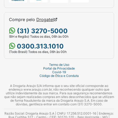
Compre pelo
Drogatel
(31) 3270-5000
(BH e Região) Todos os dias, 06h às 00h
0300.313.1010
(Todo Brasil) Todos os dias, 06h às 00h
Termo de Uso
Portal da Privacidade
Covid-19
Código de Ética e Conduta
A Drogaria Araujo S/A informa que o seu site oficial corresponde ao
endereço www.araujo.com.br, não reconhecendo qualquer outro que
utilize indevidamente da sua marca. Para sua segurança recomendamos
que não sejam realizadas compras em sites desconhecidos que se utilizem
de forma fraudulenta da marca da Drogaria Araujo S.A. Em caso de
dúvidas, gentileza entrar em contato com (31) 3270-5000.
Razão Social: Drogaria Araujo S.A | CNPJ: 17.256.512.0001-16 | Endereço:
Rua Curitiba 327 - Centro - CEP: 30170-120 - Belo Horizonte - MG |