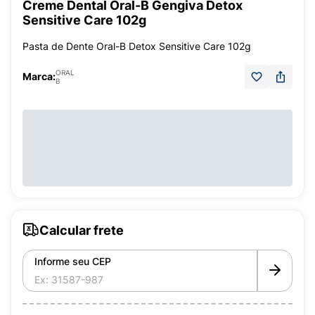
Creme Dental Oral-B Gengiva Detox
Sensitive Care 102g
Pasta de Dente Oral-B Detox Sensitive Care 102g
ORAL
Marca:
B
Calcular frete
Informe seu CEP