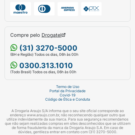
Compre pelo
Drogatel
(31) 3270-5000
(BH e Região) Todos os dias, 06h às 00h
0300.313.1010
(Todo Brasil) Todos os dias, 06h às 00h
Termo de Uso
Portal da Privacidade
Covid-19
Código de Ética e Conduta
A Drogaria Araujo S/A informa que o seu site oficial corresponde ao
endereço www.araujo.com.br, não reconhecendo qualquer outro que
utilize indevidamente da sua marca. Para sua segurança recomendamos
que não sejam realizadas compras em sites desconhecidos que se utilizem
de forma fraudulenta da marca da Drogaria Araujo S.A. Em caso de
dúvidas, gentileza entrar em contato com (31) 3270-5000.