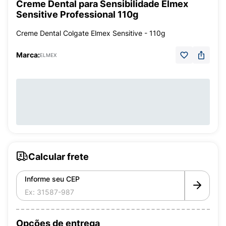
Creme Dental para Sensibilidade Elmex
Sensitive Professional 110g
Creme Dental Colgate Elmex Sensitive - 110g
Marca:
ELMEX
Calcular frete
Informe seu CEP
Opções de entrega