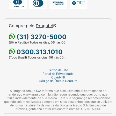
Compre pelo
Drogatel
(31) 3270-5000
(BH e Região) Todos os dias, 06h às 00h
0300.313.1010
(Todo Brasil) Todos os dias, 06h às 00h
Termo de Uso
Portal da Privacidade
Covid-19
Código de Ética e Conduta
A Drogaria Araujo S/A informa que o seu site oficial corresponde ao
endereço www.araujo.com.br, não reconhecendo qualquer outro que
utilize indevidamente da sua marca. Para sua segurança recomendamos
que não sejam realizadas compras em sites desconhecidos que se utilizem
de forma fraudulenta da marca da Drogaria Araujo S.A. Em caso de
dúvidas, gentileza entrar em contato com (31) 3270-5000.