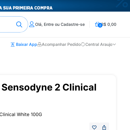
Olá, Entre ou Cadastre-se
R$ 0,00
0
Baixar App
Acompanhar Pedido
Central Araujo
 Sensodyne 2 Clinical
linical White 100G