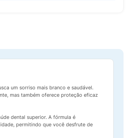
sca um sorriso mais branco e saudável.
iante, mas também oferece proteção eficaz
de dental superior. A fórmula é
lidade, permitindo que você desfrute de