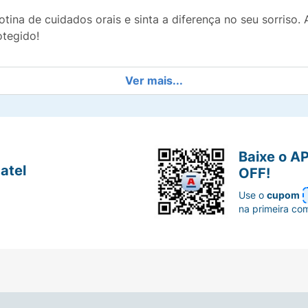
otina de cuidados orais e sinta a diferença no seu sorriso
otegido!
Ver mais...
Baixe o A
atel
OFF!
Use o
cupom
na primeira co