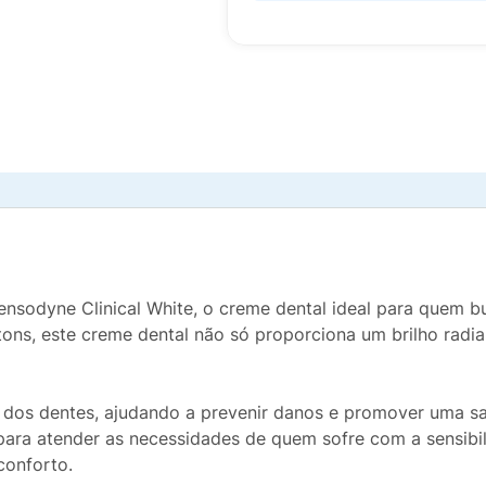
sodyne Clinical White, o creme dental ideal para quem bu
tons, este creme dental não só proporciona um brilho rad
 dos dentes, ajudando a prevenir danos e promover uma saú
para atender as necessidades de quem sofre com a sensibi
conforto.