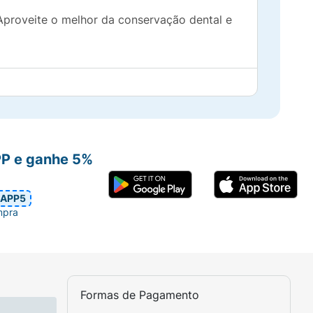
. Aproveite o melhor da conservação dental e
PP e ganhe 5%
APP5
mpra
Formas de Pagamento