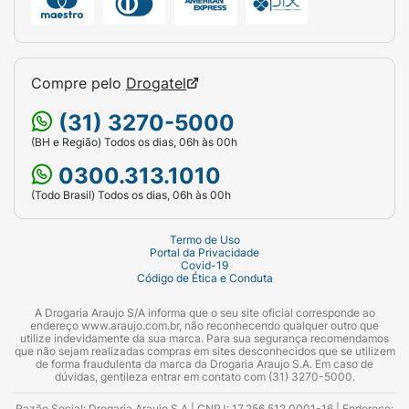
Compre pelo
Drogatel
(31) 3270-5000
(BH e Região) Todos os dias, 06h às 00h
0300.313.1010
(Todo Brasil) Todos os dias, 06h às 00h
Termo de Uso
Portal da Privacidade
Covid-19
Código de Ética e Conduta
A Drogaria Araujo S/A informa que o seu site oficial corresponde ao
endereço www.araujo.com.br, não reconhecendo qualquer outro que
utilize indevidamente da sua marca. Para sua segurança recomendamos
que não sejam realizadas compras em sites desconhecidos que se utilizem
de forma fraudulenta da marca da Drogaria Araujo S.A. Em caso de
dúvidas, gentileza entrar em contato com (31) 3270-5000.
Razão Social: Drogaria Araujo S.A | CNPJ: 17.256.512.0001-16 | Endereço: