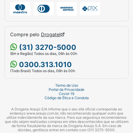
Compre pelo
Drogatel
(31) 3270-5000
(BH e Região) Todos os dias, 06h às 00h
0300.313.1010
(Todo Brasil) Todos os dias, 06h às 00h
Termo de Uso
Portal da Privacidade
Covid-19
Código de Ética e Conduta
A Drogaria Araujo S/A informa que o seu site oficial corresponde ao
endereço www.araujo.com.br, não reconhecendo qualquer outro que
utilize indevidamente da sua marca. Para sua segurança recomendamos
que não sejam realizadas compras em sites desconhecidos que se utilizem
de forma fraudulenta da marca da Drogaria Araujo S.A. Em caso de
dúvidas, gentileza entrar em contato com (31) 3270-5000.