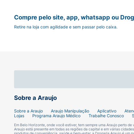
Compre pelo site, app, whatsapp ou Drog
Retire na loja com agilidade e sem passar pelo caixa.
Sobre a Araujo
Sobre a Araujo
Araujo Manipulação
Aplicativo
Aten
Lojas
Programa Araujo Médico
Trabalhe Conosco
Em Belo Horizonte, onde você estiver, tem sempre uma Araujo perto de
Araujo está presente em todas as regiões da capital e em várias cidade
produtos de conveniência, saúde e bem-estar, a Drogaria Araujo é um pa