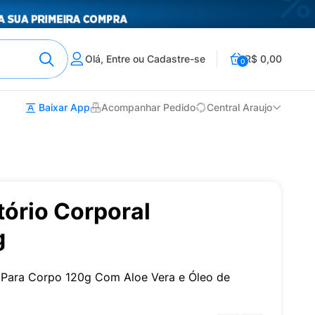
Olá, Entre ou Cadastre-se
R$ 0,00
0
Baixar App
Acompanhar Pedido
Central Araujo
ório Corporal
g
 Para Corpo 120g Com Aloe Vera e Óleo de