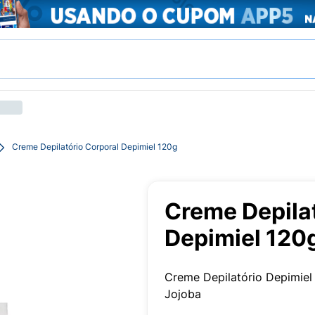
Creme Depilatório Corporal Depimiel 120g
Creme Depilat
Depimiel 120
Creme Depilatório Depimiel
Jojoba