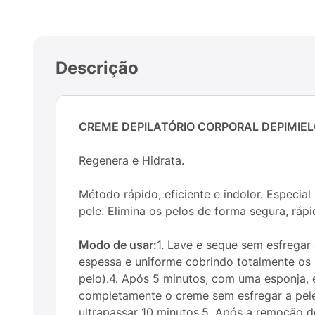
Descrição
CREME DEPILATÓRIO CORPORAL DEPIMIEL
Regenera e Hidrata.
Método rápido, eficiente e indolor. Especia
pele. Elimina os pelos de forma segura, ráp
Modo de usar:
1. Lave e seque sem esfregar
espessa e uniforme cobrindo totalmente os
pelo).4. Após 5 minutos, com uma esponja, e
completamente o creme sem esfregar a pele.
ultrapassar 10 minutos.5. Após a remoção d