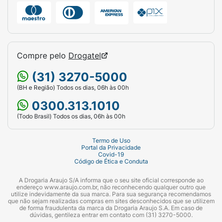
Compre pelo
Drogatel
(31) 3270-5000
(BH e Região) Todos os dias, 06h às 00h
0300.313.1010
(Todo Brasil) Todos os dias, 06h às 00h
Termo de Uso
Portal da Privacidade
Covid-19
Código de Ética e Conduta
A Drogaria Araujo S/A informa que o seu site oficial corresponde ao
endereço www.araujo.com.br, não reconhecendo qualquer outro que
utilize indevidamente da sua marca. Para sua segurança recomendamos
que não sejam realizadas compras em sites desconhecidos que se utilizem
de forma fraudulenta da marca da Drogaria Araujo S.A. Em caso de
dúvidas, gentileza entrar em contato com (31) 3270-5000.