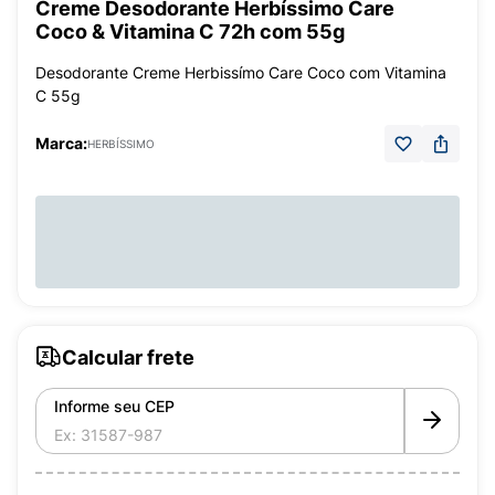
Creme Desodorante Herbíssimo Care
Coco & Vitamina C 72h com 55g
Desodorante Creme Herbissímo Care Coco com Vitamina
C 55g
Marca:
HERBÍSSIMO
Calcular frete
Informe seu CEP