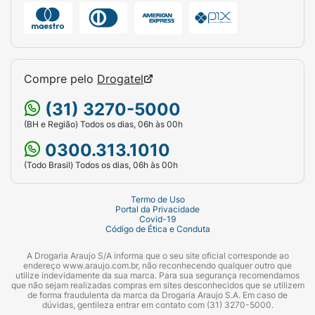
Compre pelo
Drogatel
(31) 3270-5000
(BH e Região) Todos os dias, 06h às 00h
0300.313.1010
(Todo Brasil) Todos os dias, 06h às 00h
Termo de Uso
Portal da Privacidade
Covid-19
Código de Ética e Conduta
A Drogaria Araujo S/A informa que o seu site oficial corresponde ao
endereço www.araujo.com.br, não reconhecendo qualquer outro que
utilize indevidamente da sua marca. Para sua segurança recomendamos
que não sejam realizadas compras em sites desconhecidos que se utilizem
de forma fraudulenta da marca da Drogaria Araujo S.A. Em caso de
dúvidas, gentileza entrar em contato com (31) 3270-5000.