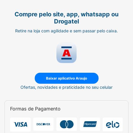
Compre pelo site, app, whatsapp ou
Drogatel
Retire na loja com agilidade e sem passar pelo caixa.
Baixar aplicativo Araujo
Ofertas, novidades e praticidade no seu celular
Formas de Pagamento