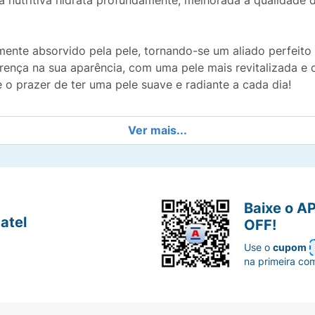
la nutritiva hidrata profundamente, melhorada a qualidade 
amente absorvido pela pele, tornando-se um aliado perfeito 
erença na sua aparência, com uma pele mais revitalizada e
o prazer de ter uma pele suave e radiante a cada dia!
Ver mais...
Baixe o A
atel
OFF!
Use o
cupom
na primeira co