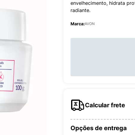
envelhecimento, hidrata pr
radiante.
Marca:
AVON
Calcular frete
Opções de entrega