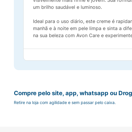
visivelmente mais firme e jovem. Sua fórmu
um brilho saudável e luminoso.
Ideal para o uso diário, este creme é rapid
manhã e à noite em pele limpa e sinta a dif
na sua beleza com Avon Care e experimente 
Compre pelo site, app, whatsapp ou Drog
Retire na loja com agilidade e sem passar pelo caixa.