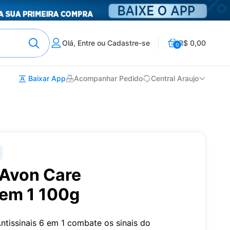
Olá, Entre ou Cadastre-se
R$ 0,00
0
Baixar App
Acompanhar Pedido
Central Araujo
 Avon Care
 em 1 100g
tissinais 6 em 1 combate os sinais do