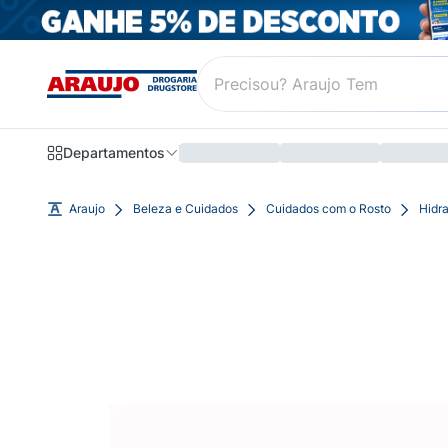
Departamentos
Araujo
Beleza e Cuidados
Cuidados com o Rosto
Hidra