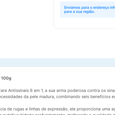
Enviamos para o endereço inf
para a sua região.
- 100g
are Antissinais 6 em 1, a sua arma poderosa contra os sina
ecessidades da pele madura, combinando seis benefícios e
cia de rugas e linhas de expressão, ele proporciona uma aç