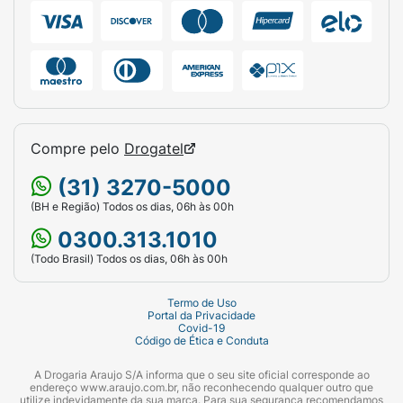
Compre pelo
Drogatel
(31) 3270-5000
(BH e Região) Todos os dias, 06h às 00h
0300.313.1010
(Todo Brasil) Todos os dias, 06h às 00h
Termo de Uso
Portal da Privacidade
Covid-19
Código de Ética e Conduta
A Drogaria Araujo S/A informa que o seu site oficial corresponde ao
endereço www.araujo.com.br, não reconhecendo qualquer outro que
utilize indevidamente da sua marca. Para sua segurança recomendamos