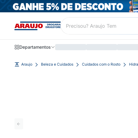
Departamentos
Araujo
Beleza e Cuidados
Cuidados com o Rosto
Hidra