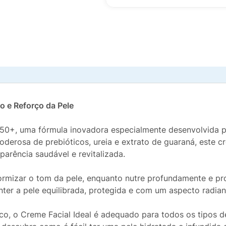
o e Reforço da Pele
 50+, uma fórmula inovadora especialmente desenvolvida p
erosa de prebióticos, ureia e extrato de guaraná, este 
parência saudável e revitalizada.
iformizar o tom da pele, enquanto nutre profundamente e 
ter a pele equilibrada, protegida e com um aspecto radian
o, o Creme Facial Ideal é adequado para todos os tipos d