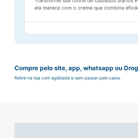
Transforme sua rotina de cuidados diários e
ela merece com o creme que combina eficác
Compre pelo site, app, whatsapp ou Drog
Retire na loja com agilidade e sem passar pelo caixa.