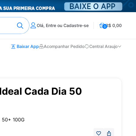
Olá, Entre ou Cadastre-se
R$ 0,00
0
Baixar App
Acompanhar Pedido
Central Araujo
Ideal Cada Dia 50
a 50+ 100G