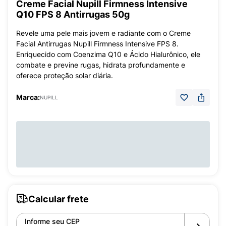
Creme Facial Nupill Firmness Intensive
Q10 FPS 8 Antirrugas 50g
Revele uma pele mais jovem e radiante com o Creme
Facial Antirrugas Nupill Firmness Intensive FPS 8.
Enriquecido com Coenzima Q10 e Ácido Hialurônico, ele
combate e previne rugas, hidrata profundamente e
oferece proteção solar diária.
Marca:
NUPILL
Calcular frete
Informe seu CEP