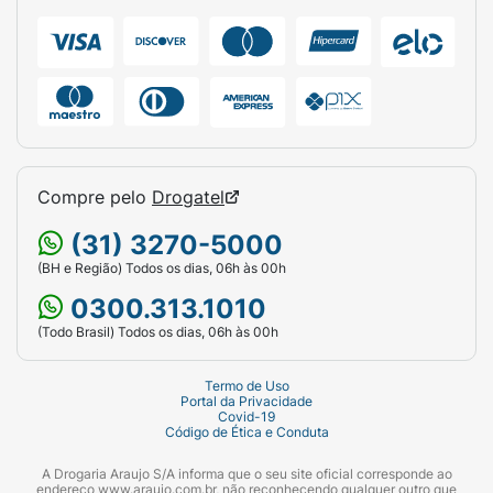
Compre pelo
Drogatel
(31) 3270-5000
(BH e Região) Todos os dias, 06h às 00h
0300.313.1010
(Todo Brasil) Todos os dias, 06h às 00h
Termo de Uso
Portal da Privacidade
Covid-19
Código de Ética e Conduta
A Drogaria Araujo S/A informa que o seu site oficial corresponde ao
endereço www.araujo.com.br, não reconhecendo qualquer outro que