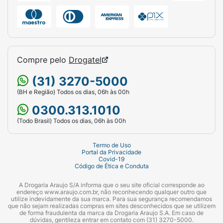
Compre pelo
Drogatel
(31) 3270-5000
(BH e Região) Todos os dias, 06h às 00h
0300.313.1010
(Todo Brasil) Todos os dias, 06h às 00h
Termo de Uso
Portal da Privacidade
Covid-19
Código de Ética e Conduta
A Drogaria Araujo S/A informa que o seu site oficial corresponde ao
endereço www.araujo.com.br, não reconhecendo qualquer outro que
utilize indevidamente da sua marca. Para sua segurança recomendamos
que não sejam realizadas compras em sites desconhecidos que se utilizem
de forma fraudulenta da marca da Drogaria Araujo S.A. Em caso de
dúvidas, gentileza entrar em contato com (31) 3270-5000.