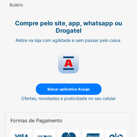
arejado, ao abrigo de luz e fora do alcance de
Bulário
crianças.
DERMATOLOGICAMENTE
TESTADO.
Compre pelo site, app, whatsapp ou
Drogatel
Retire na loja com agilidade e sem passar pelo caixa.
Baixar aplicativo Araujo
Ofertas, novidades e praticidade no seu celular
Formas de Pagamento