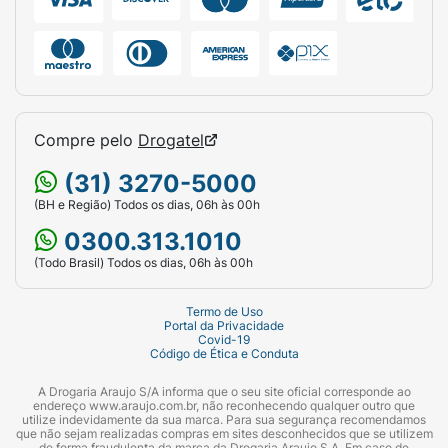
Compre pelo
Drogatel
(31) 3270-5000
(BH e Região) Todos os dias, 06h às 00h
0300.313.1010
(Todo Brasil) Todos os dias, 06h às 00h
Termo de Uso
Portal da Privacidade
Covid-19
Código de Ética e Conduta
A Drogaria Araujo S/A informa que o seu site oficial corresponde ao
endereço www.araujo.com.br, não reconhecendo qualquer outro que
utilize indevidamente da sua marca. Para sua segurança recomendamos
que não sejam realizadas compras em sites desconhecidos que se utilizem
de forma fraudulenta da marca da Drogaria Araujo S.A. Em caso de