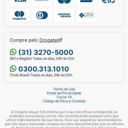
Compre pelo
Drogatel
(31) 3270-5000
(BH e Região) Todos os dias, 06h às 00h
0300.313.1010
(Todo Brasil) Todos os dias, 06h às 00h
Termo de Uso
Portal da Privacidade
Covid-19
Código de Ética e Conduta
A Drogaria Araujo S/A informa que o seu site oficial corresponde ao
endereço www.araujo.com.br, não reconhecendo qualquer outro que
utilize indevidamente da sua marca. Para sua segurança recomendamos
que não sejam realizadas compras em sites desconhecidos que se utilizem
de forma fraudulenta da marca da Drogaria Araujo S.A. Em caso de