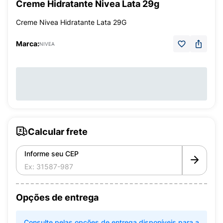
Creme Hidratante Nivea Lata 29g
Creme Nivea Hidratante Lata 29G
Marca:
NIVEA
Calcular frete
Informe seu CEP
Opções de entrega
Consulte pelas opções de entrega disponíveis para a