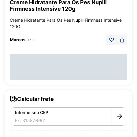
Creme Hidratante Para Os Pes Nupill
Firmness Intensive 120g
Creme Hidratante Para Os Pes Nupill Firmness Intensive
120G
Marca:
NUPILL
Calcular frete
Informe seu CEP