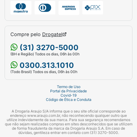
Compre pelo
Drogatel
(31) 3270-5000
(BH e Região) Todos os dias, 06h às 00h
0300.313.1010
(Todo Brasil) Todos os dias, 06h às 00h
Termo de Uso
Portal da Privacidade
Covid-19
Código de Ética e Conduta
A Drogaria Araujo S/A informa que o seu site oficial corresponde ao
endereço www.araujo.com.br, não reconhecendo qualquer outro que
utilize indevidamente da sua marca. Para sua segurança recomendamos
que não sejam realizadas compras em sites desconhecidos que se utilizem
de forma fraudulenta da marca da Drogaria Araujo S.A. Em caso de
dúvidas, gentileza entrar em contato com (31) 3270-5000.