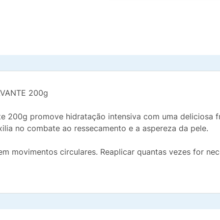
AVANTE 200g
 200g promove hidratação intensiva com uma deliciosa fra
xilia no combate ao ressecamento e a aspereza da pele.
em movimentos circulares. Reaplicar quantas vezes for nec