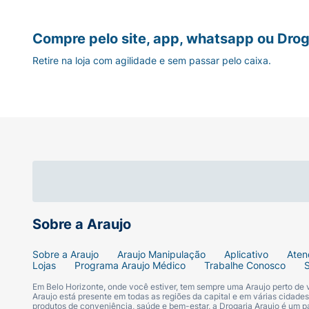
Compre pelo site, app, whatsapp ou Drog
Retire na loja com agilidade e sem passar pelo caixa.
Sobre a Araujo
Sobre a Araujo
Araujo Manipulação
Aplicativo
Aten
Lojas
Programa Araujo Médico
Trabalhe Conosco
Em Belo Horizonte, onde você estiver, tem sempre uma Araujo perto de
Araujo está presente em todas as regiões da capital e em várias cidade
produtos de conveniência, saúde e bem-estar, a Drogaria Araujo é um pa