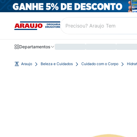
Departamentos
Araujo
Beleza e Cuidados
Cuidado com o Corpo
Hidra