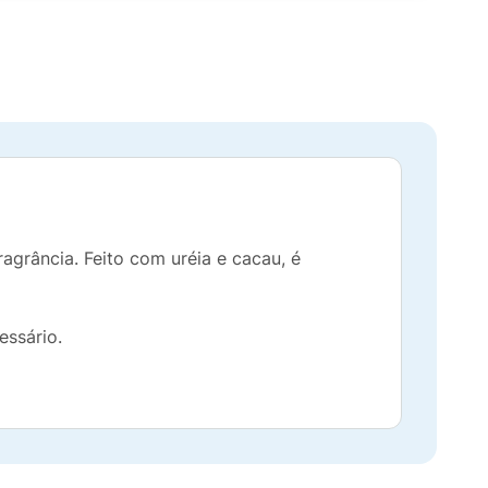
grância. Feito com uréia e cacau, é
essário.