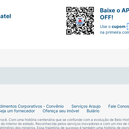
Baixe o A
atel
OFF!
Use o
cupom
na primeira co
dimentos Corporativos - Convênio
Serviços Araujo
Fale Cono
Seja um fornecedor
Ofereça seu imóvel
Bulário
 você. Com uma história centenária que se confunde com a evolução de Belo Hori
s do interior do estado. Reconhecida pelos serviços inovadores e com um mix de 
trimônio dos mineiros. Essa trajetória de sucesso é também uma história de pion