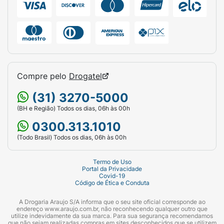
Compre pelo
Drogatel
(31) 3270-5000
(BH e Região) Todos os dias, 06h às 00h
0300.313.1010
(Todo Brasil) Todos os dias, 06h às 00h
Termo de Uso
Portal da Privacidade
Covid-19
Código de Ética e Conduta
A Drogaria Araujo S/A informa que o seu site oficial corresponde ao
endereço www.araujo.com.br, não reconhecendo qualquer outro que
utilize indevidamente da sua marca. Para sua segurança recomendamos
que não sejam realizadas compras em sites desconhecidos que se utilizem