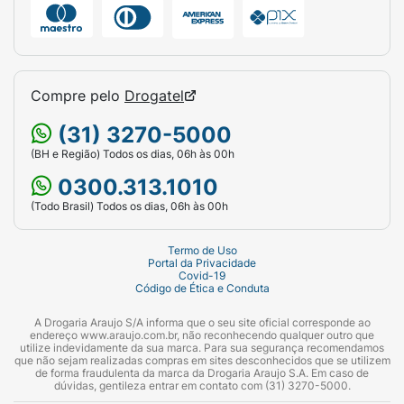
Compre pelo
Drogatel
(31) 3270-5000
(BH e Região) Todos os dias, 06h às 00h
0300.313.1010
(Todo Brasil) Todos os dias, 06h às 00h
Termo de Uso
Portal da Privacidade
Covid-19
Código de Ética e Conduta
A Drogaria Araujo S/A informa que o seu site oficial corresponde ao
endereço www.araujo.com.br, não reconhecendo qualquer outro que
utilize indevidamente da sua marca. Para sua segurança recomendamos
que não sejam realizadas compras em sites desconhecidos que se utilizem
de forma fraudulenta da marca da Drogaria Araujo S.A. Em caso de
dúvidas, gentileza entrar em contato com (31) 3270-5000.