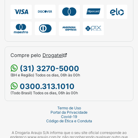
Compre pelo
Drogatel
(31) 3270-5000
(BH e Região) Todos os dias, 06h às 00h
0300.313.1010
(Todo Brasil) Todos os dias, 06h às 00h
Termo de Uso
Portal da Privacidade
Covid-19
Código de Ética e Conduta
A Drogaria Araujo S/A informa que o seu site oficial corresponde ao
endereço www.araujo.com.br, não reconhecendo qualquer outro que