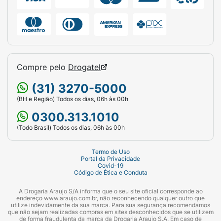
Compre pelo
Drogatel
(31) 3270-5000
(BH e Região) Todos os dias, 06h às 00h
0300.313.1010
(Todo Brasil) Todos os dias, 06h às 00h
Termo de Uso
Portal da Privacidade
Covid-19
Código de Ética e Conduta
A Drogaria Araujo S/A informa que o seu site oficial corresponde ao
endereço www.araujo.com.br, não reconhecendo qualquer outro que
utilize indevidamente da sua marca. Para sua segurança recomendamos
que não sejam realizadas compras em sites desconhecidos que se utilizem
de forma fraudulenta da marca da Drogaria Araujo S.A. Em caso de