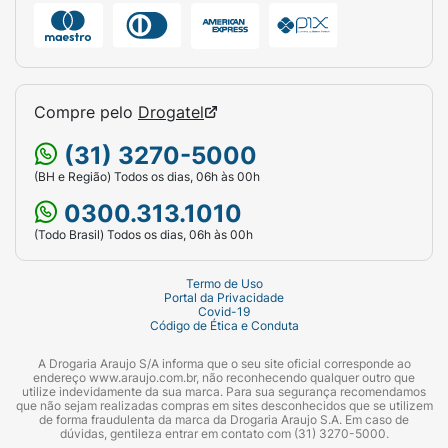
Compre pelo
Drogatel
(31) 3270-5000
(BH e Região) Todos os dias, 06h às 00h
0300.313.1010
(Todo Brasil) Todos os dias, 06h às 00h
Termo de Uso
Portal da Privacidade
Covid-19
Código de Ética e Conduta
A Drogaria Araujo S/A informa que o seu site oficial corresponde ao
endereço www.araujo.com.br, não reconhecendo qualquer outro que
utilize indevidamente da sua marca. Para sua segurança recomendamos
que não sejam realizadas compras em sites desconhecidos que se utilizem
de forma fraudulenta da marca da Drogaria Araujo S.A. Em caso de
dúvidas, gentileza entrar em contato com (31) 3270-5000.