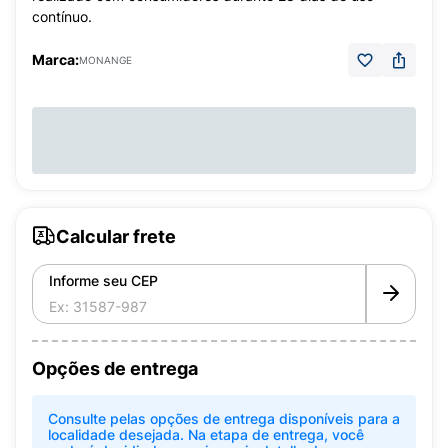
contínuo.
Marca:
MONANGE
Calcular frete
Informe seu CEP
Opções de entrega
Consulte pelas opções de entrega disponíveis para a
localidade desejada. Na etapa de entrega, você