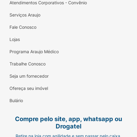
Atendimentos Corporativos - Convênio
Serviços Araujo
Fale Conosco
Lojas
Programa Araujo Médico
Trabalhe Conosco
Seja um fornecedor
Ofereça seu imóvel
Bulário
Compre pelo site, app, whatsapp ou
Drogatel
Retire na loja com agilidade e sem passar pelo caixa.