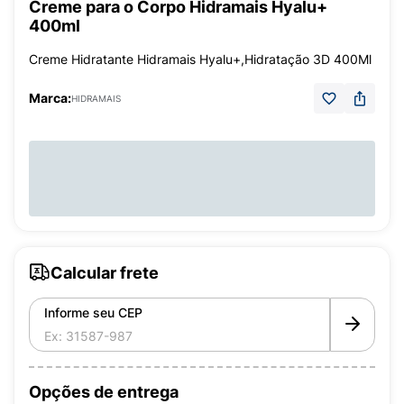
Creme para o Corpo Hidramais Hyalu+
400ml
Creme Hidratante Hidramais Hyalu+,Hidratação 3D 400Ml
Marca:
HIDRAMAIS
Calcular frete
Informe seu CEP
Opções de entrega