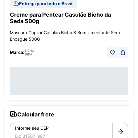
Entrega para todo o Brasil
Creme para Pentear Casulão Bicho da
Seda 500g
Mascara Capilar Casulao Bicho S Bom Umectante Sem
Enxague 500G
BICHO
Marca:
SEDA
Calcular frete
Informe seu CEP