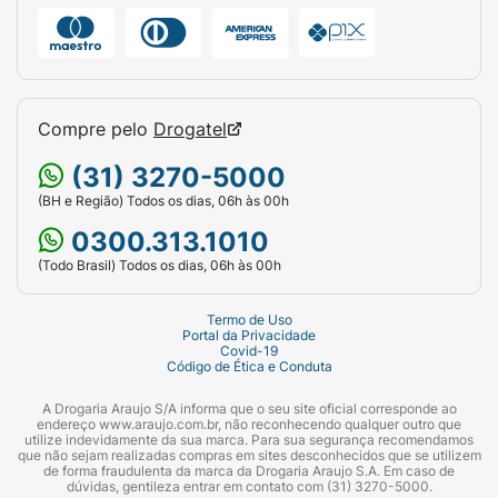
Compre pelo
Drogatel
(31) 3270-5000
(BH e Região) Todos os dias, 06h às 00h
0300.313.1010
(Todo Brasil) Todos os dias, 06h às 00h
Termo de Uso
Portal da Privacidade
Covid-19
Código de Ética e Conduta
A Drogaria Araujo S/A informa que o seu site oficial corresponde ao
endereço www.araujo.com.br, não reconhecendo qualquer outro que
utilize indevidamente da sua marca. Para sua segurança recomendamos
que não sejam realizadas compras em sites desconhecidos que se utilizem
de forma fraudulenta da marca da Drogaria Araujo S.A. Em caso de
dúvidas, gentileza entrar em contato com (31) 3270-5000.