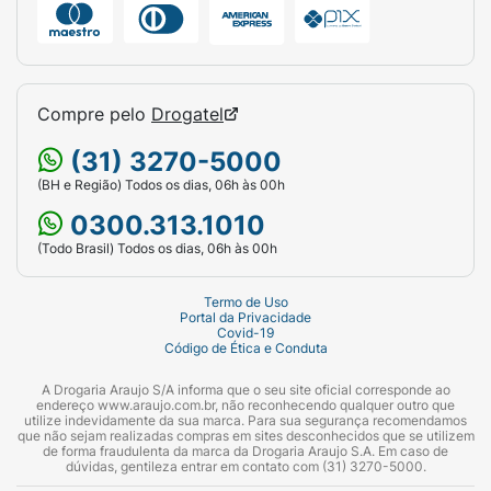
Compre pelo
Drogatel
(31) 3270-5000
(BH e Região) Todos os dias, 06h às 00h
0300.313.1010
(Todo Brasil) Todos os dias, 06h às 00h
Termo de Uso
Portal da Privacidade
Covid-19
Código de Ética e Conduta
A Drogaria Araujo S/A informa que o seu site oficial corresponde ao
endereço www.araujo.com.br, não reconhecendo qualquer outro que
utilize indevidamente da sua marca. Para sua segurança recomendamos
que não sejam realizadas compras em sites desconhecidos que se utilizem
de forma fraudulenta da marca da Drogaria Araujo S.A. Em caso de
dúvidas, gentileza entrar em contato com (31) 3270-5000.