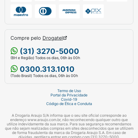
Compre pelo
Drogatel
(31) 3270-5000
(BH e Região) Todos os dias, 06h às 00h
0300.313.1010
(Todo Brasil) Todos os dias, 06h às 00h
Termo de Uso
Portal da Privacidade
Covid-19
Código de Ética e Conduta
A Drogaria Araujo S/A informa que o seu site oficial corresponde ao
endereço www.araujo.com.br, não reconhecendo qualquer outro que
utilize indevidamente da sua marca. Para sua segurança recomendamos
que não sejam realizadas compras em sites desconhecidos que se utilizem
de forma fraudulenta da marca da Drogaria Araujo S.A. Em caso de
dúvidas, gentileza entrar em contato com (31) 3270-5000.