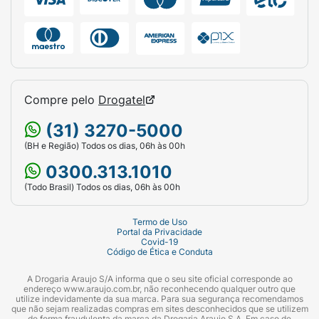
Compre pelo
Drogatel
(31) 3270-5000
(BH e Região) Todos os dias, 06h às 00h
0300.313.1010
(Todo Brasil) Todos os dias, 06h às 00h
Termo de Uso
Portal da Privacidade
Covid-19
Código de Ética e Conduta
A Drogaria Araujo S/A informa que o seu site oficial corresponde ao
endereço www.araujo.com.br, não reconhecendo qualquer outro que
utilize indevidamente da sua marca. Para sua segurança recomendamos
que não sejam realizadas compras em sites desconhecidos que se utilizem
de forma fraudulenta da marca da Drogaria Araujo S.A. Em caso de