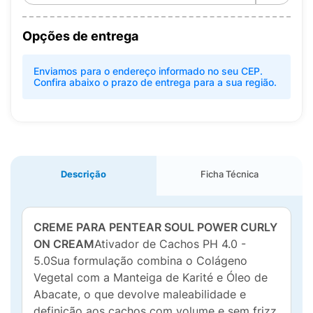
Opções de entrega
Enviamos para o endereço informado no seu CEP.
Confira abaixo o prazo de entrega para a sua região.
Descrição
Ficha Técnica
CREME PARA PENTEAR SOUL POWER CURLY
ON CREAM
Ativador de Cachos PH 4.0 -
5.0Sua formulação combina o Colágeno
Vegetal com a Manteiga de Karité e Óleo de
Abacate, o que devolve maleabilidade e
definição aos cachos com volume e sem frizz.