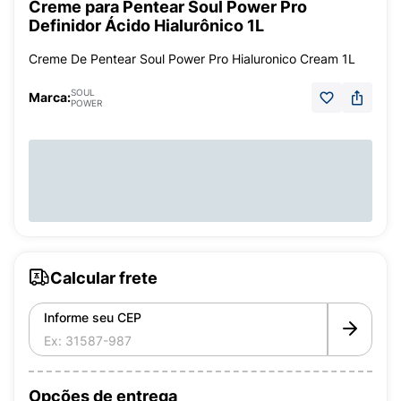
Creme para Pentear Soul Power Pro
Definidor Ácido Hialurônico 1L
Creme De Pentear Soul Power Pro Hialuronico Cream 1L
SOUL
Marca:
POWER
Calcular frete
Informe seu CEP
Opções de entrega