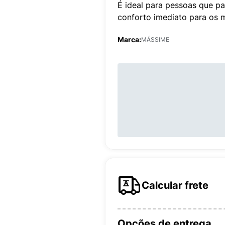
É ideal para pessoas que 
conforto imediato para os m
Marca:
MÁSSIME
Calcular frete
Opções de entrega