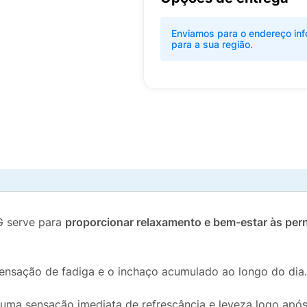
Enviamos para o endereço inf
para a sua região.
G serve para
proporcionar relaxamento e bem-estar às per
 sensação de fadiga e o inchaço acumulado ao longo do dia.
r uma sensação imediata de refrescância e leveza logo após