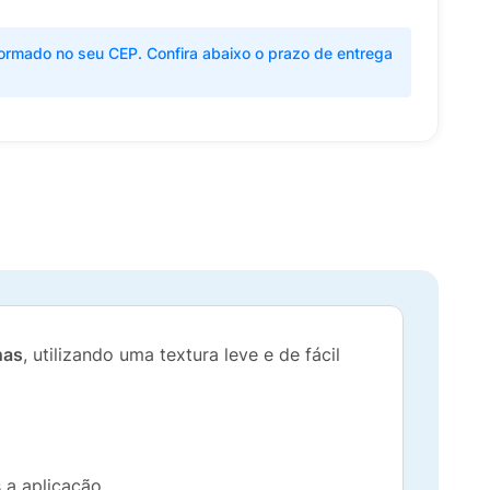
ormado no seu CEP. Confira abaixo o prazo de entrega
nas
, utilizando uma textura leve e de fácil
 a aplicação.