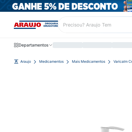
Departamentos
Araujo
Medicamentos
Mais Medicamentos
Varicalm C