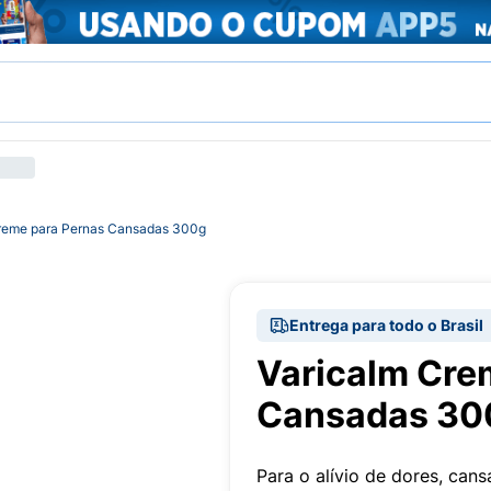
reme para Pernas Cansadas 300g
Entrega para todo o Brasil
Varicalm Cre
Cansadas 30
Para o alívio de dores, can