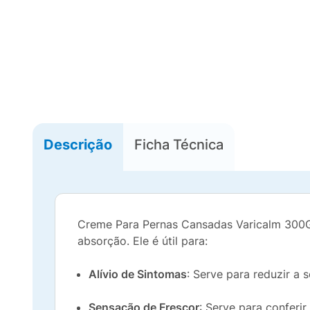
Descrição
Ficha Técnica
Creme Para Pernas Cansadas Varicalm 300
absorção. Ele é útil para:
Alívio de Sintomas
: Serve para reduzir a
Sensação de Frescor
: Serve para conferi