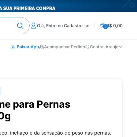
Olá, Entre ou Cadastre-se
R$ 0,00
0
Baixar App
Acompanhar Pedido
Central Araujo
me para Pernas
0g
saço, inchaço e da sensação de peso nas pernas.