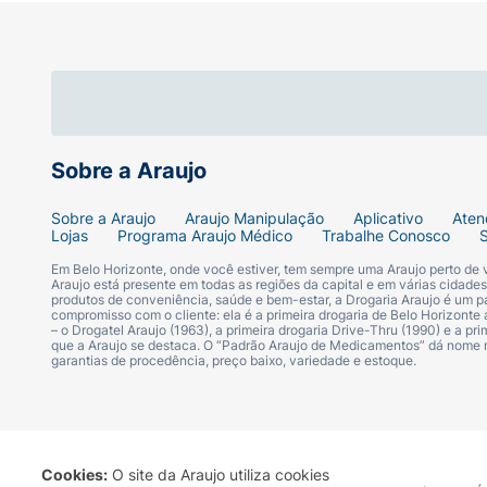
Sobre a Araujo
Sobre a Araujo
Araujo Manipulação
Aplicativo
Aten
Lojas
Programa Araujo Médico
Trabalhe Conosco
Em Belo Horizonte, onde você estiver, tem sempre uma Araujo perto de
Araujo está presente em todas as regiões da capital e em várias cidade
produtos de conveniência, saúde e bem-estar, a Drogaria Araujo é um pa
compromisso com o cliente: ela é a primeira drogaria de Belo Horizonte a
– o Drogatel Araujo (1963), a primeira drogaria Drive-Thru (1990) e a 
que a Araujo se destaca. O “Padrão Araujo de Medicamentos” dá nome
garantias de procedência, preço baixo, variedade e estoque.
Cookies:
O site da Araujo utiliza cookies