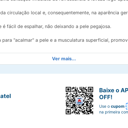
a da circulação local e, consequentemente, na aparência ger
 é fácil de espalhar, não deixando a pele pegajosa.
 para "acalmar" a pele e a musculatura superficial, promo
Ver mais...
Baixe o A
atel
OFF!
Use o
cupom
na primeira co