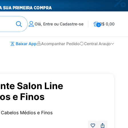
Olá, Entre ou Cadastre-se
R$ 0,00
0
Baixar App
Acompanhar Pedido
Central Araujo
nte Salon Line
os e Finos
 Cabelos Médios e Finos