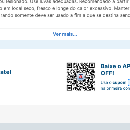
o ou lesionado. Use luvas adequadas. Recomendado a partir
 em local seco, fresco e longe do calor excessivo. Manter 
rando somente deve ser usado a fim a que se destina send
Ver mais...
Baixe o A
atel
OFF!
Use o
cupom
na primeira co