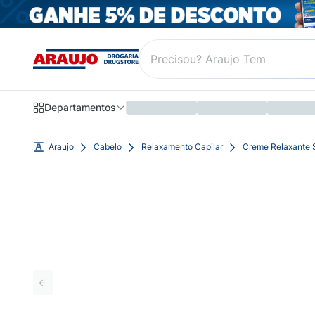
Departamentos
Araujo
Cabelo
Relaxamento Capilar
Creme Relaxante S