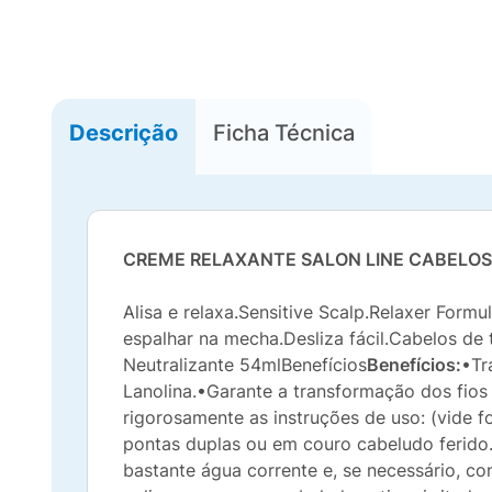
Descrição
Ficha Técnica
CREME RELAXANTE SALON LINE CABELOS 
Alisa e relaxa.Sensitive Scalp.Relaxer Formu
espalhar na mecha.Desliza fácil.Cabelos de 
Neutralizante 54mlBenefícios
Benefícios:
•Tr
Lanolina.•Garante a transformação dos fios
rigorosamente as instruções de uso: (vide f
pontas duplas ou em couro cabeludo ferido
bastante água corrente e, se necessário, c