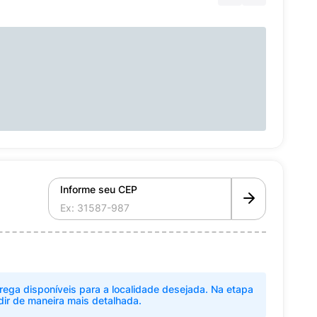
Informe seu CEP
rega disponíveis para a localidade desejada. Na etapa
dir de maneira mais detalhada.