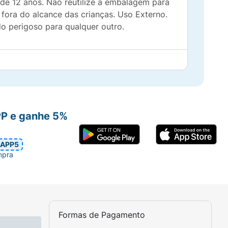
 de 12 anos. Não reutilize a embalagem para
fora do alcance das crianças. Uso Externo.
o perigoso para qualquer outro.
PP e ganhe 5%
APP5
mpra
Formas de Pagamento