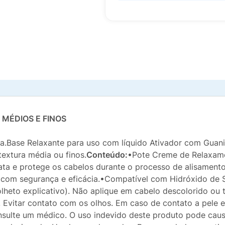
MÉDIOS E FINOS
la.Base Relaxante para uso com líquido Ativador com Guanidi
textura média ou finos.
Conteúdo:
•Pote Creme de Relaxam
ata e protege os cabelos durante o processo de alisament
 com segurança e eficácia.•Compatível com Hidróxido de S
olheto explicativo). Não aplique em cabelo descolorido ou
. Evitar contato com os olhos. Em caso de contato a pel
onsulte um médico. O uso indevido deste produto pode causa