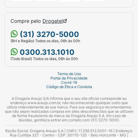
Compre pelo
Drogatel
(31) 3270-5000
(BH e Região) Todos os dias, 06h às 00h
0300.313.1010
(Todo Brasil) Todos os dias, 06h às 00h
Termo de Uso
Portal da Privacidade
Covid-19
Código de Ética e Conduta
A Drogaria Araujo S/A informa que o seu site oficial corresponde ao
endereço www.araujo.com.br, não reconhecendo qualquer outro que
utilize indevidamente da sua marca. Para sua segurança recomendamos
que não sejam realizadas compras em sites desconhecidos que se utilizem
de forma fraudulenta da marca da Drogaria Araujo S.A. Em caso de
dúvidas, gentileza entrar em contato com (31) 3270-5000.
Razão Social: Drogaria Araujo S.A | CNPJ: 17.256.512.0001-16 | Endereço:
Rua Curitiba 327 - Centro - CEP: 30170-120 - Belo Horizonte - MG |