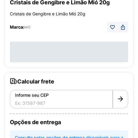
Cristais de Gengibre e Limão Mió 20g
Cristais de Gengibre e Limão Mió 20g
Marca:
MIÓ
Calcular frete
Informe seu CEP
Opções de entrega
Consulte pelas opções de entrega disponíveis para a