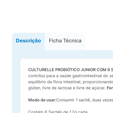
Descrição
Ficha Técnica
CULTURELLE PROBIÓTICO JUNIOR COM 6 
contribui para a saúde gastrointestinal do 
equilíbrio da flora intestinal, proporciona
glúten, livre de lactose e livre de açúcar.
Fon
Modo de usar:
Consumir 1 sachê, duas vezes
Contém 6 Sachês de 1,2g cada