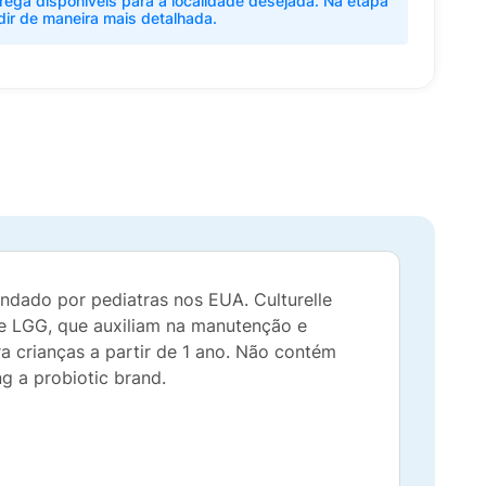
rega disponíveis para a localidade desejada. Na etapa
dir de maneira mais detalhada.
endado por pediatras nos EUA. Culturelle
 de LGG, que auxiliam na manutenção e
a crianças a partir de 1 ano. Não contém
 a probiotic brand.