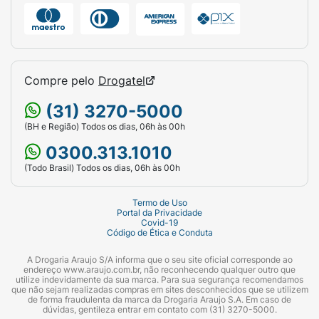
Compre pelo
Drogatel
(31) 3270-5000
(BH e Região) Todos os dias, 06h às 00h
0300.313.1010
(Todo Brasil) Todos os dias, 06h às 00h
Termo de Uso
Portal da Privacidade
Covid-19
Código de Ética e Conduta
A Drogaria Araujo S/A informa que o seu site oficial corresponde ao
endereço www.araujo.com.br, não reconhecendo qualquer outro que
utilize indevidamente da sua marca. Para sua segurança recomendamos
que não sejam realizadas compras em sites desconhecidos que se utilizem
de forma fraudulenta da marca da Drogaria Araujo S.A. Em caso de
dúvidas, gentileza entrar em contato com (31) 3270-5000.