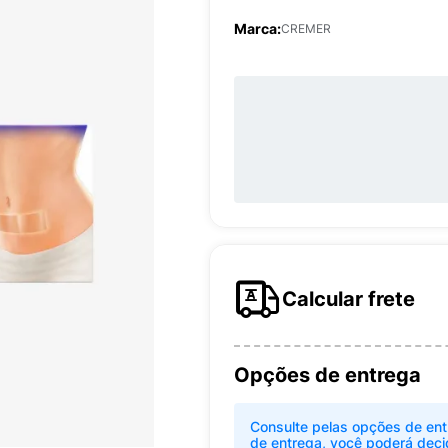
Marca:
CREMER
Calcular frete
Opções de entrega
Consulte pelas opções de ent
de entrega, você poderá deci