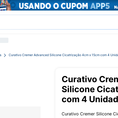
s
Curativo Cremer Advanced Silicone Cicatrização 4cm x 15cm com 4 Unid
Curativo Cre
Silicone Cic
com 4 Unida
Curativo Cremer Silicone C