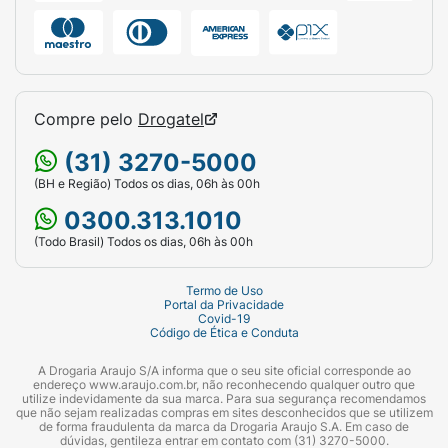
Compre pelo
Drogatel
(31) 3270-5000
(BH e Região) Todos os dias, 06h às 00h
0300.313.1010
(Todo Brasil) Todos os dias, 06h às 00h
Termo de Uso
Portal da Privacidade
Covid-19
Código de Ética e Conduta
A Drogaria Araujo S/A informa que o seu site oficial corresponde ao
endereço www.araujo.com.br, não reconhecendo qualquer outro que
utilize indevidamente da sua marca. Para sua segurança recomendamos
que não sejam realizadas compras em sites desconhecidos que se utilizem
de forma fraudulenta da marca da Drogaria Araujo S.A. Em caso de
dúvidas, gentileza entrar em contato com (31) 3270-5000.