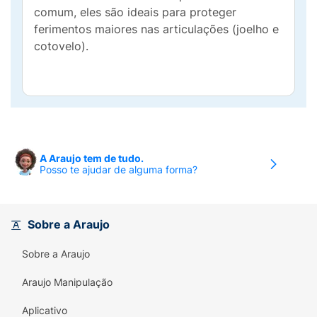
comum, eles são ideais para proteger
ferimentos maiores nas articulações (joelho e
cotovelo).
A Araujo tem de tudo.
Posso te ajudar de alguma forma?
Sobre a Araujo
Sobre a Araujo
Araujo Manipulação
Aplicativo