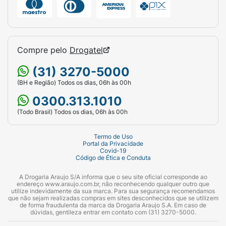
Compre pelo
Drogatel
(31) 3270-5000
(BH e Região) Todos os dias, 06h às 00h
0300.313.1010
(Todo Brasil) Todos os dias, 06h às 00h
Termo de Uso
Portal da Privacidade
Covid-19
Código de Ética e Conduta
A Drogaria Araujo S/A informa que o seu site oficial corresponde ao
endereço www.araujo.com.br, não reconhecendo qualquer outro que
utilize indevidamente da sua marca. Para sua segurança recomendamos
que não sejam realizadas compras em sites desconhecidos que se utilizem
de forma fraudulenta da marca da Drogaria Araujo S.A. Em caso de
dúvidas, gentileza entrar em contato com (31) 3270-5000.