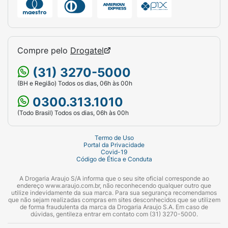
Compre pelo
Drogatel
(31) 3270-5000
(BH e Região) Todos os dias, 06h às 00h
0300.313.1010
(Todo Brasil) Todos os dias, 06h às 00h
Termo de Uso
Portal da Privacidade
Covid-19
Código de Ética e Conduta
A Drogaria Araujo S/A informa que o seu site oficial corresponde ao
endereço www.araujo.com.br, não reconhecendo qualquer outro que
utilize indevidamente da sua marca. Para sua segurança recomendamos
que não sejam realizadas compras em sites desconhecidos que se utilizem
de forma fraudulenta da marca da Drogaria Araujo S.A. Em caso de
dúvidas, gentileza entrar em contato com (31) 3270-5000.