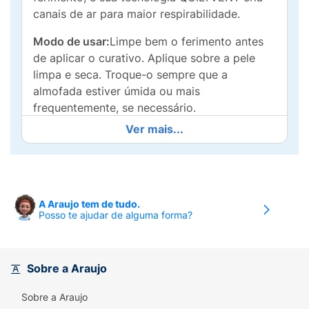
canais de ar para maior respirabilidade.
Modo de usar:
Limpe bem o ferimento antes
de aplicar o curativo. Aplique sobre a pele
limpa e seca. Troque-o sempre que a
almofada estiver úmida ou mais
frequentemente, se necessário.
Ver mais...
Indicação:
Proteção de pequenas feridas ou
cortes. Para toda A Família. Não deve ser
usado sobre pele delicada ou sensível.
A Araujo tem de tudo.
Posso te ajudar de alguma forma?
Sobre a Araujo
Sobre a Araujo