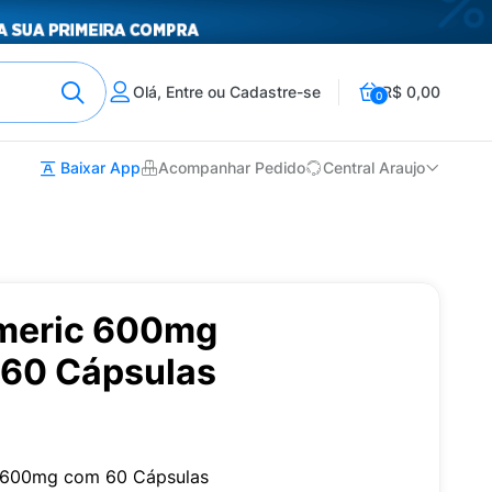
Olá, Entre ou Cadastre-se
R$ 0,00
0
Baixar App
Acompanhar Pedido
Central Araujo
meric 600mg
 60 Cápsulas
c 600mg com 60 Cápsulas