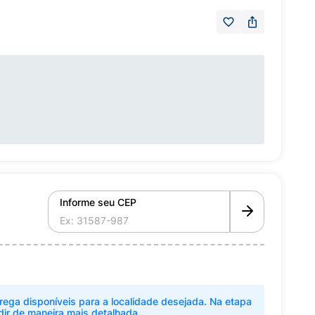
Informe seu CEP
rega disponíveis para a localidade desejada. Na etapa
dir de maneira mais detalhada.