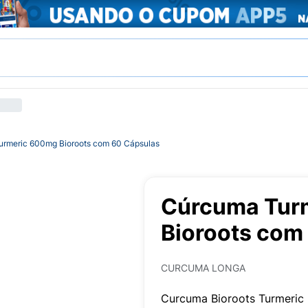
rmeric 600mg Bioroots com 60 Cápsulas
Cúrcuma Tur
Bioroots com
CURCUMA LONGA
Curcuma Bioroots Turmeri