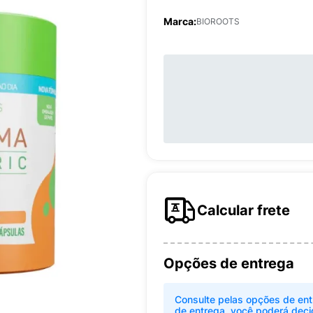
Marca:
BIOROOTS
Calcular frete
Opções de entrega
Consulte pelas opções de ent
de entrega, você poderá deci