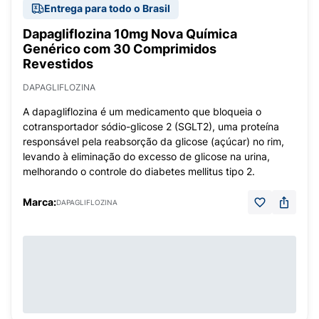
Entrega para todo o Brasil
Dapagliflozina 10mg Nova Química
Genérico com 30 Comprimidos
Revestidos
DAPAGLIFLOZINA
A dapagliflozina é um medicamento que bloqueia o
cotransportador sódio-glicose 2 (SGLT2), uma proteína
responsável pela reabsorção da glicose (açúcar) no rim,
levando à eliminação do excesso de glicose na urina,
melhorando o controle do diabetes mellitus tipo 2.
Marca:
DAPAGLIFLOZINA