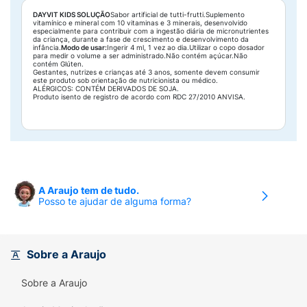
DAYVIT KIDS SOLUÇÃO
Sabor artificial de tutti-frutti.Suplemento
vitamínico e mineral com 10 vitaminas e 3 minerais, desenvolvido
especialmente para contribuir com a ingestão diária de micronutrientes
da criança, durante a fase de crescimento e desenvolvimento da
infância.
Modo de usar:
Ingerir 4 ml, 1 vez ao dia.Utilizar o copo dosador
para medir o volume a ser administrado.Não contém açúcar.Não
contém Glúten.
Gestantes, nutrizes e crianças até 3 anos, somente devem consumir
este produto sob orientação de nutricionista ou médico.
ALÉRGICOS: CONTÉM DERIVADOS DE SOJA.
Produto isento de registro de acordo com RDC 27/2010 ANVISA.
A Araujo tem de tudo.
Posso te ajudar de alguma forma?
Sobre a Araujo
Sobre a Araujo