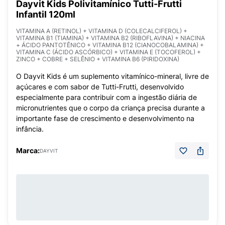
Dayvit Kids Polivitamínico Tutti-Frutti
Infantil 120ml
VITAMINA A (RETINOL) + VITAMINA D (COLECALCIFEROL) +
VITAMINA B1 (TIAMINA) + VITAMINA B2 (RIBOFLAVINA) + NIACINA
+ ÁCIDO PANTOTÊNICO + VITAMINA B12 (CIANOCOBALAMINA) +
VITAMINA C (ÁCIDO ASCÓRBICO) + VITAMINA E (TOCOFEROL) +
ZINCO + COBRE + SELÊNIO + VITAMINA B6 (PIRIDOXINA)
O Dayvit Kids é um suplemento vitamínico-mineral, livre de
açúcares e com sabor de Tutti-Frutti, desenvolvido
especialmente para contribuir com a ingestão diária de
micronutrientes que o corpo da criança precisa durante a
importante fase de crescimento e desenvolvimento na
infância.
Marca:
DAYVIT