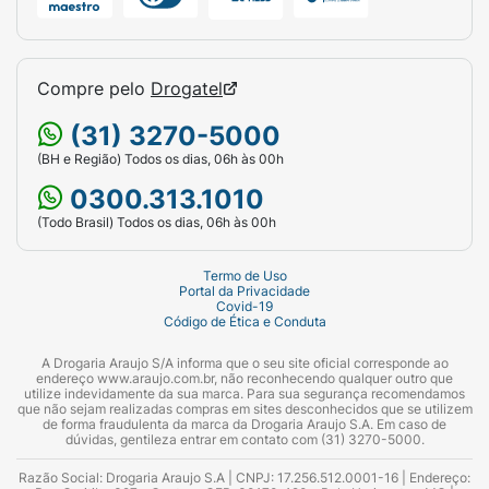
Compre pelo
Drogatel
(31) 3270-5000
(BH e Região) Todos os dias, 06h às 00h
0300.313.1010
(Todo Brasil) Todos os dias, 06h às 00h
Termo de Uso
Portal da Privacidade
Covid-19
Código de Ética e Conduta
A Drogaria Araujo S/A informa que o seu site oficial corresponde ao
endereço www.araujo.com.br, não reconhecendo qualquer outro que
utilize indevidamente da sua marca. Para sua segurança recomendamos
que não sejam realizadas compras em sites desconhecidos que se utilizem
de forma fraudulenta da marca da Drogaria Araujo S.A. Em caso de
dúvidas, gentileza entrar em contato com (31) 3270-5000.
Razão Social: Drogaria Araujo S.A | CNPJ: 17.256.512.0001-16 | Endereço: