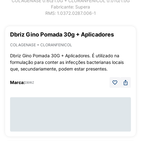
COLAGENASE 0.6U/1.0G + CLORANFENICOL 0.01G/1.0G
Fabricante:
Supera
RMS:
1.0372.0287.006-1
Dbriz Gino Pomada 30g + Aplicadores
COLAGENASE + CLORANFENICOL
Dbriz Gino Pomada 30G + Aplicadores. É utilizado na
formulação para conter as infecções bacterianas locais
que, secundariamente, podem estar presentes.
Marca:
DBRIZ