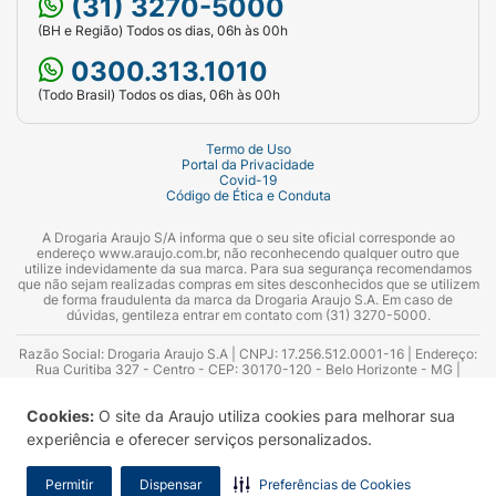
(31) 3270-5000
(BH e Região) Todos os dias, 06h às 00h
0300.313.1010
(Todo Brasil) Todos os dias, 06h às 00h
Termo de Uso
Portal da Privacidade
Covid-19
Código de Ética e Conduta
A Drogaria Araujo S/A informa que o seu site oficial corresponde ao
endereço www.araujo.com.br, não reconhecendo qualquer outro que
utilize indevidamente da sua marca. Para sua segurança recomendamos
que não sejam realizadas compras em sites desconhecidos que se utilizem
de forma fraudulenta da marca da Drogaria Araujo S.A. Em caso de
dúvidas, gentileza entrar em contato com (31) 3270-5000.
Razão Social: Drogaria Araujo S.A | CNPJ: 17.256.512.0001-16 | Endereço:
Rua Curitiba 327 - Centro - CEP: 30170-120 - Belo Horizonte - MG |
Telefones: 0300.313.1010 e (31) 3270-5000 Horário de funcionamento -
06:00h às 00:00h | Consultores técnicos responsáveis: Hairton Ayres
Cookies:
O site da Araujo utiliza cookies para melhorar sua
Azevedo Guimarães – CRF 10.965 | Yasmin Silva Alvarenga – CRF 52.584 -
Consultor substituto: Thiago Aguiar Pinheiro - CRF Nº 13.748. Alvará
experiência e oferecer serviços personalizados.
Sanitário: 2025020713 | Autorização de Funcionamento da Empresa (AFE):
7.16355-1
Permitir
Dispensar
Preferências de Cookies