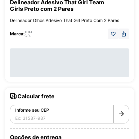
Delineador Adesivo That Girl Team
Girls Preto com 2 Pares
Delineador Olhos Adesivo That Girl Preto Com 2 Pares
THAT
Marca:
GIRL
Calcular frete
Informe seu CEP
Opções de entrega