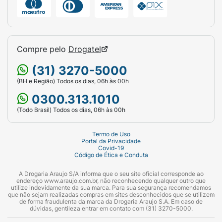
Compre pelo
Drogatel
(31) 3270-5000
(BH e Região) Todos os dias, 06h às 00h
0300.313.1010
(Todo Brasil) Todos os dias, 06h às 00h
Termo de Uso
Portal da Privacidade
Covid-19
Código de Ética e Conduta
A Drogaria Araujo S/A informa que o seu site oficial corresponde ao
endereço www.araujo.com.br, não reconhecendo qualquer outro que
utilize indevidamente da sua marca. Para sua segurança recomendamos
que não sejam realizadas compras em sites desconhecidos que se utilizem
de forma fraudulenta da marca da Drogaria Araujo S.A. Em caso de
dúvidas, gentileza entrar em contato com (31) 3270-5000.